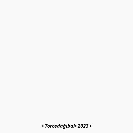
• Torosdağıbal• 2023 •