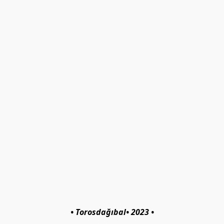
• Torosdağıbal• 2023 •