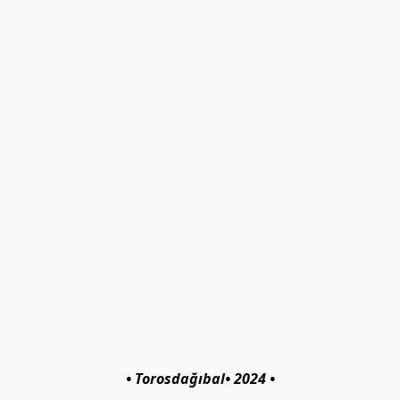
• Torosdağıbal• 2024 •