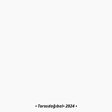
• Torosdağıbal• 2024 •