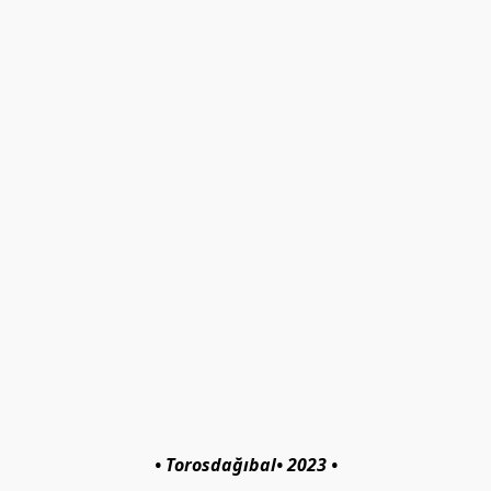
• Torosdağıbal• 2023 •