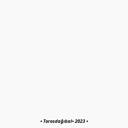
• Torosdağıbal• 2023 •