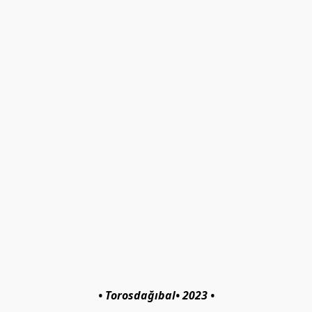
• Torosdağıbal• 2023 •