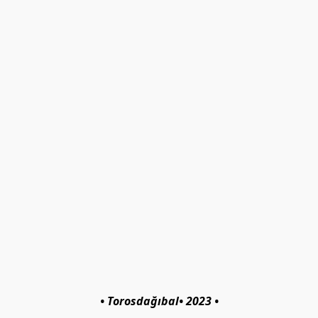
• Torosdağıbal• 2023 •