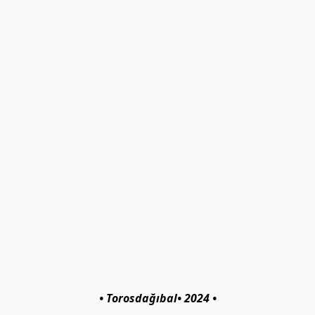
• Torosdağıbal• 2024 •